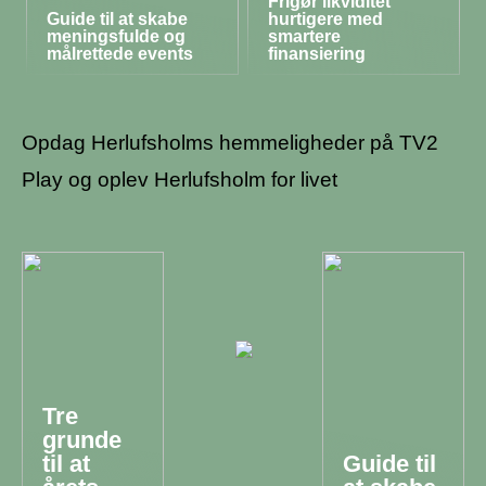
Frigør likviditet
Guide til at skabe
hurtigere med
meningsfulde og
smartere
målrettede events
finansiering
Opdag Herlufsholms hemmeligheder på TV2
Play og oplev Herlufsholm for livet
Tre
grunde
til at
Guide til