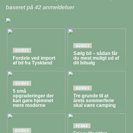
baseret på
42
anmeldelser
GUIDES
GUIDES
Sælg bil – sådan får
Fordele ved import
du mest muligt ud af
af bil fra Tyskland
dit bilsalg
GUIDES
GUIDES
5 små
opgraderinger der
Tre grunde til at
kan gøre hjemmet
årets sommerferie
mere moderne
skal være camping
PENGE
GUIDES