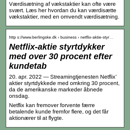
Værdisætning af vækstaktier kan ofte være
svært. Læs her hvordan du kan værdisætte
vækstaktier, med en omvendt værdisætning.
http s://www.berlingske.dk › business › netflix-aktie-styr…
Netflix-aktie styrtdykker
med over 30 procent efter
kundetab
20. apr. 2022 — Streamingtjenesten Netflix’
aktier styrtdykkede med omkring 30 procent,
da de amerikanske markeder åbnede
onsdag.
Netflix kan fremover forvente færre
betalende kunde fremfor flere, og det får
aktionærer til at flygte.