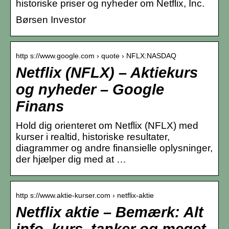
historiske priser og nyheder om Netflix, Inc.
Børsen Investor
http s://www.google.com › quote › NFLX:NASDAQ
Netflix (NFLX) – Aktiekurs
og nyheder – Google
Finans
Hold dig orienteret om Netflix (NFLX) med
kurser i realtid, historiske resultater,
diagrammer og andre finansielle oplysninger,
der hjælper dig med at …
http s://www.aktie-kurser.com › netflix-aktie
Netflix aktie – Bemærk: Alt
info, kurs, tanker og meget