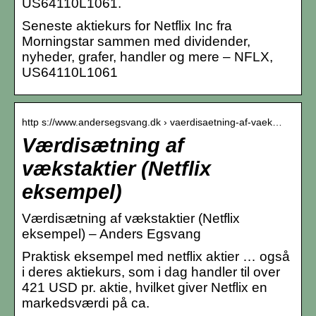
US64110L1061.
Seneste aktiekurs for Netflix Inc fra
Morningstar sammen med dividender,
nyheder, grafer, handler og mere – NFLX,
US64110L1061
http s://www.andersegsvang.dk › vaerdisaetning-af-vaek…
Værdisætning af
vækstaktier (Netflix
eksempel)
Værdisætning af vækstaktier (Netflix
eksempel) – Anders Egsvang
Praktisk eksempel med netflix aktier … også
i deres aktiekurs, som i dag handler til over
421 USD pr. aktie, hvilket giver Netflix en
markedsværdi på ca.