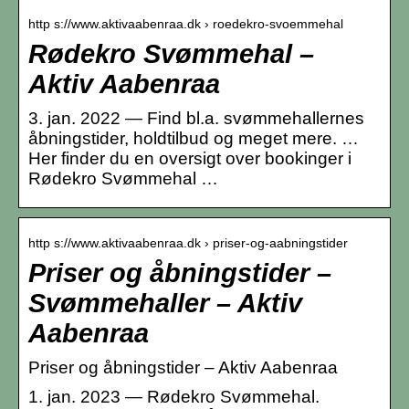
http s://www.aktivaabenraa.dk › roedekro-svoemmehal
Rødekro Svømmehal –
Aktiv Aabenraa
3. jan. 2022 — Find bl.a. svømmehallernes
åbningstider, holdtilbud og meget mere. …
Her finder du en oversigt over bookinger i
Rødekro Svømmehal …
http s://www.aktivaabenraa.dk › priser-og-aabningstider
Priser og åbningstider –
Svømmehaller – Aktiv
Aabenraa
Priser og åbningstider – Aktiv Aabenraa
1. jan. 2023 — Rødekro Svømmehal.