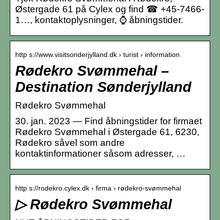
Østergade 61 på Cylex og find ☎ +45-7466-
1…, kontaktoplysninger, ⌚ åbningstider.
http s://www.visitsonderjylland.dk › turist › information
Rødekro Svømmehal –
Destination Sønderjylland
Rødekro Svømmehal
30. jan. 2023 — Find åbningstider for firmaet
Rødekro Svømmehal i Østergade 61, 6230,
Rødekro såvel som andre
kontaktinformationer såsom adresser, …
http s://rodekro.cylex.dk › firma › rødekro-svømmehal
▷ Rødekro Svømmehal