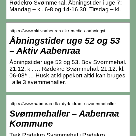
Rødekro Svømmehal. Åbningstider i uge 7:
Mandag – kl. 6-8 og 14-16.30. Tirsdag – kl.
http s://www.aktivaabenraa.dk › media › aabningst…
Åbningstider uge 52 og 53
– Aktiv Aabenraa
Åbningstider uge 52 og 53. Bov Svømmehal.
21.12. kl. … Rødekro Svømmehal. 21.12. kl.
06-08* … Husk at klippekort altid kan bruges
i alle 3 svømmehaller.
http s://www.aabenraa.dk › dyrk-idraet › svoemmehaller
Svømmehaller – Aabenraa
Kommune
Tjek Rødekro Svømmehal i Rødekro,