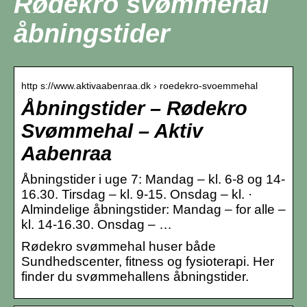
Rødekro svømmehal
åbningstider
http s://www.aktivaabenraa.dk › roedekro-svoemmehal
Åbningstider – Rødekro
Svømmehal – Aktiv
Aabenraa
Åbningstider i uge 7: Mandag – kl. 6-8 og 14-
16.30. Tirsdag – kl. 9-15. Onsdag – kl. ·
Almindelige åbningstider: Mandag – for alle –
kl. 14-16.30. Onsdag – …
Rødekro svømmehal huser både
Sundhedscenter, fitness og fysioterapi. Her
finder du svømmehallens åbningstider.