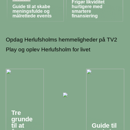
Frigør likviditet
Guide til at skabe
hurtigere med
meningsfulde og
smartere
målrettede events
finansiering
Opdag Herlufsholms hemmeligheder på TV2
Play og oplev Herlufsholm for livet
Tre
grunde
til at
Guide til