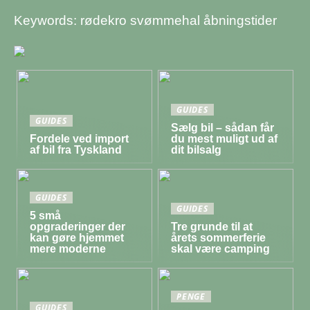
Keywords: rødekro svømmehal åbningstider
GUIDES
GUIDES
Sælg bil – sådan får
Fordele ved import
du mest muligt ud af
af bil fra Tyskland
dit bilsalg
GUIDES
GUIDES
5 små
opgraderinger der
Tre grunde til at
kan gøre hjemmet
årets sommerferie
mere moderne
skal være camping
PENGE
GUIDES