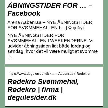
ÅBNINGSTIDER FOR … –
Facebook
Arena Aabenraa – NYE ÅBNINGSTIDER
FOR SVØMMEHALLEN I… | Фејсбук
NYE ÅBNINGSTIDER FOR
SVØMMEHALLEN I WEEKENDERNE. Vi
udvider åbningstiden lidt både lørdag og
søndag, hvor det vil være muligt at svømme
i…
http s://www.degulesider.dk › … › Aabenraa › Rødekro
Rødekro Svømmehal,
Rødekro | firma |
degulesider.dk