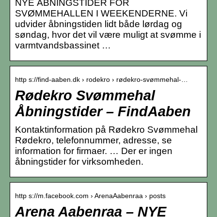
NYE ÅBNINGSTIDER FOR
SVØMMEHALLEN I WEEKENDERNE. Vi
udvider åbningstiden lidt både lørdag og
søndag, hvor det vil være muligt at svømme i
varmtvandsbassinet …
http s://find-aaben.dk › rodekro › rødekro-svømmehal-…
Rødekro Svømmehal
Åbningstider – FindAaben
Kontaktinformation på Rødekro Svømmehal
Rødekro, telefonnummer, adresse, se
information for firmaer. … Der er ingen
åbningstider for virksomheden.
http s://m.facebook.com › ArenaAabenraa › posts
Arena Aabenraa – NYE