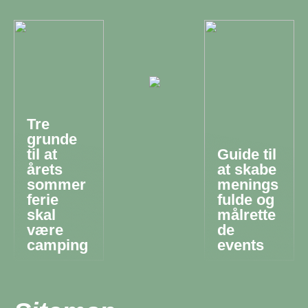
Tre
grunde
til at
Guide til
årets
at skabe
sommer
menings
ferie
fulde og
skal
målrette
være
de
camping
events