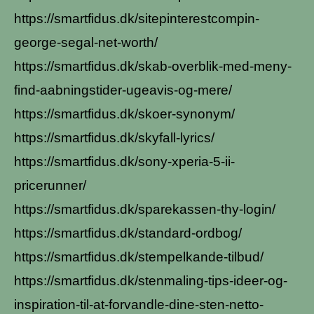
https://smartfidus.dk/sitepinterestcompin-
george-segal-net-worth/
https://smartfidus.dk/skab-overblik-med-meny-
find-aabningstider-ugeavis-og-mere/
https://smartfidus.dk/skoer-synonym/
https://smartfidus.dk/skyfall-lyrics/
https://smartfidus.dk/sony-xperia-5-ii-
pricerunner/
https://smartfidus.dk/sparekassen-thy-login/
https://smartfidus.dk/standard-ordbog/
https://smartfidus.dk/stempelkande-tilbud/
https://smartfidus.dk/stenmaling-tips-ideer-og-
inspiration-til-at-forvandle-dine-sten-netto-