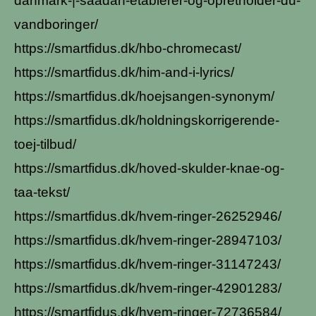
danmark-|-saadan-etablerer-og-opretholder-du-
vandboringer/
https://smartfidus.dk/hbo-chromecast/
https://smartfidus.dk/him-and-i-lyrics/
https://smartfidus.dk/hoejsangen-synonym/
https://smartfidus.dk/holdningskorrigerende-
toej-tilbud/
https://smartfidus.dk/hoved-skulder-knae-og-
taa-tekst/
https://smartfidus.dk/hvem-ringer-26252946/
https://smartfidus.dk/hvem-ringer-28947103/
https://smartfidus.dk/hvem-ringer-31147243/
https://smartfidus.dk/hvem-ringer-42901283/
https://smartfidus.dk/hvem-ringer-72736584/