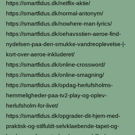
https://smartfidus.dk/netflix-aktie/
https://smartfidus.dk/normal-antonym/
https://smartfidus.dk/nowhere-man-lyrics/
https://smartfidus.dk/oehavsstien-aeroe-find-
nydelsen-paa-den-smukke-vandreoplevelse-|-
kort-over-aeroe-inkluderet/
https://smartfidus.dk/online-crossword/
https://smartfidus.dk/online-smagning/
https://smartfidus.dk/opdag-herlufsholms-
hemmeligheder-paa-tv2-play-og-oplev-
herlufsholm-for-livet/
https://smartfidus.dk/opgrader-dit-hjem-med-
praktisk-og-stilfuldt-selvklaebende-tapet-og-