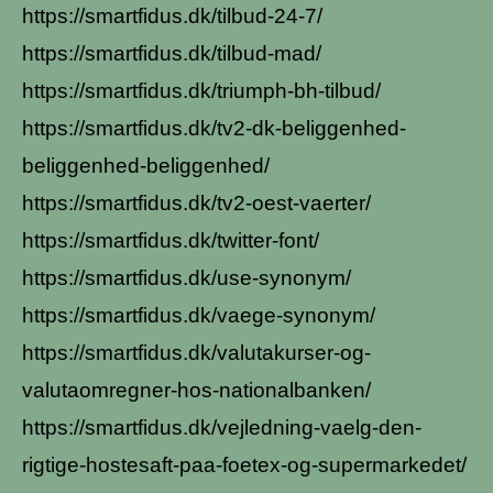
https://smartfidus.dk/tilbud-24-7/
https://smartfidus.dk/tilbud-mad/
https://smartfidus.dk/triumph-bh-tilbud/
https://smartfidus.dk/tv2-dk-beliggenhed-
beliggenhed-beliggenhed/
https://smartfidus.dk/tv2-oest-vaerter/
https://smartfidus.dk/twitter-font/
https://smartfidus.dk/use-synonym/
https://smartfidus.dk/vaege-synonym/
https://smartfidus.dk/valutakurser-og-
valutaomregner-hos-nationalbanken/
https://smartfidus.dk/vejledning-vaelg-den-
rigtige-hostesaft-paa-foetex-og-supermarkedet/