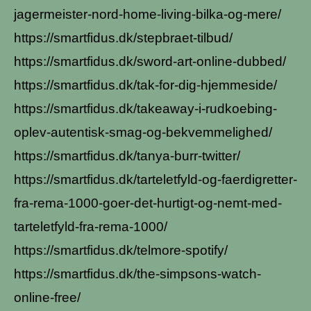
jagermeister-nord-home-living-bilka-og-mere/
https://smartfidus.dk/stepbraet-tilbud/
https://smartfidus.dk/sword-art-online-dubbed/
https://smartfidus.dk/tak-for-dig-hjemmeside/
https://smartfidus.dk/takeaway-i-rudkoebing-
oplev-autentisk-smag-og-bekvemmelighed/
https://smartfidus.dk/tanya-burr-twitter/
https://smartfidus.dk/tarteletfyld-og-faerdigretter-
fra-rema-1000-goer-det-hurtigt-og-nemt-med-
tarteletfyld-fra-rema-1000/
https://smartfidus.dk/telmore-spotify/
https://smartfidus.dk/the-simpsons-watch-
online-free/