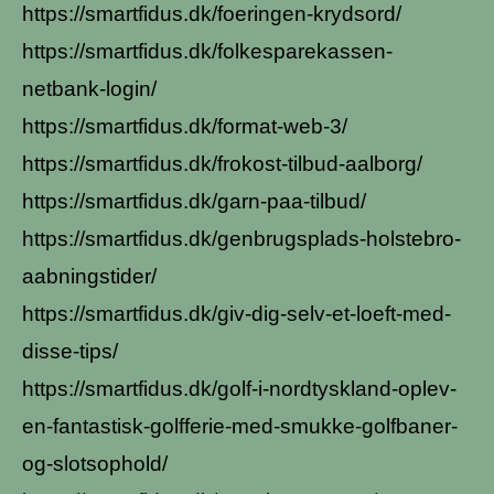
https://smartfidus.dk/foeringen-krydsord/
https://smartfidus.dk/folkesparekassen-
netbank-login/
https://smartfidus.dk/format-web-3/
https://smartfidus.dk/frokost-tilbud-aalborg/
https://smartfidus.dk/garn-paa-tilbud/
https://smartfidus.dk/genbrugsplads-holstebro-
aabningstider/
https://smartfidus.dk/giv-dig-selv-et-loeft-med-
disse-tips/
https://smartfidus.dk/golf-i-nordtyskland-oplev-
en-fantastisk-golfferie-med-smukke-golfbaner-
og-slotsophold/