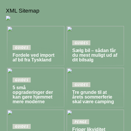
XML Sitemap
GUIDES
GUIDES
Sælg bil – sådan får
Fordele ved import
du mest muligt ud af
af bil fra Tyskland
dit bilsalg
GUIDES
GUIDES
5 små
opgraderinger der
Tre grunde til at
kan gøre hjemmet
årets sommerferie
mere moderne
skal være camping
PENGE
GUIDES
Frigør likviditet