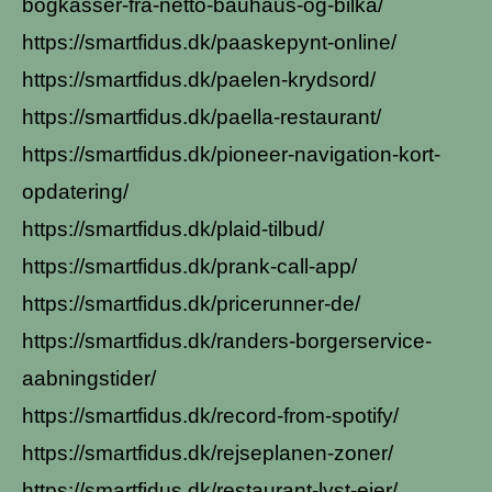
bogkasser-fra-netto-bauhaus-og-bilka/
https://smartfidus.dk/paaskepynt-online/
https://smartfidus.dk/paelen-krydsord/
https://smartfidus.dk/paella-restaurant/
https://smartfidus.dk/pioneer-navigation-kort-
opdatering/
https://smartfidus.dk/plaid-tilbud/
https://smartfidus.dk/prank-call-app/
https://smartfidus.dk/pricerunner-de/
https://smartfidus.dk/randers-borgerservice-
aabningstider/
https://smartfidus.dk/record-from-spotify/
https://smartfidus.dk/rejseplanen-zoner/
https://smartfidus.dk/restaurant-lyst-ejer/