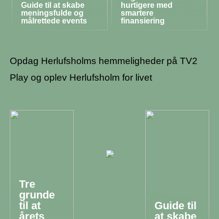
Guide til at skabe
hurtigere med
meningsfulde og
smartere
målrettede events
finansiering
Opdag Herlufsholms hemmeligheder på TV2
Play og oplev Herlufsholm for livet
Tre
grunde
til at
Guide til
årets
at skabe