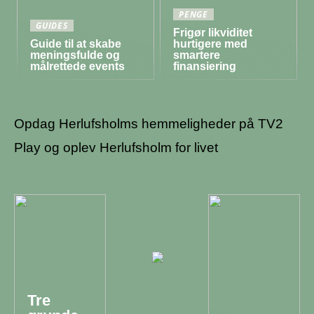
PENGE
GUIDES
Frigør likviditet
Guide til at skabe
hurtigere med
meningsfulde og
smartere
målrettede events
finansiering
Opdag Herlufsholms hemmeligheder på TV2
Play og oplev Herlufsholm for livet
Tre