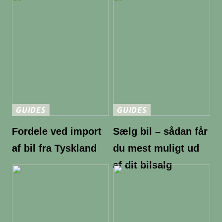
GUIDES
GUIDES
Fordele ved import
Sælg bil – sådan får
af bil fra Tyskland
du mest muligt ud
af dit bilsalg