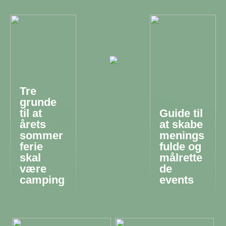
Tre
grunde
til at
Guide til
årets
at skabe
sommer
menings
ferie
fulde og
skal
målrette
være
de
camping
events